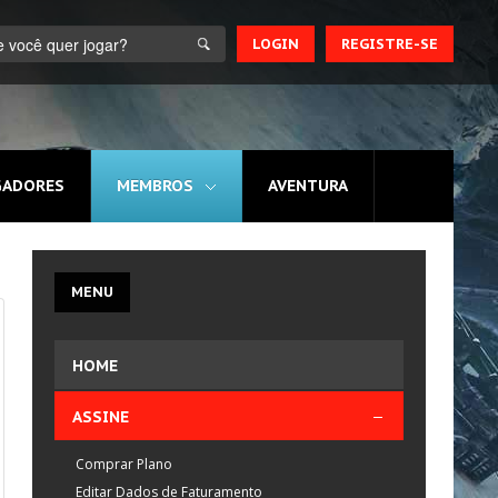
LOGIN
REGISTRE-SE
GADORES
MEMBROS
AVENTURA
MENU
HOME
ASSINE
Comprar Plano
Editar Dados de Faturamento