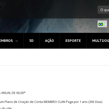
EMBROS
3D
AÇÃO
ESPORTE
MULTIJO
A ANUAL DE 60,00*
e um Plano de Criação de Conta MEMBRO CLAN Paga por 1 ano (365 Dias)
 do site.