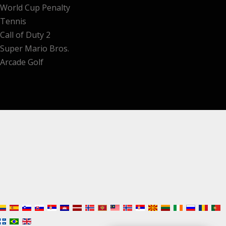
World Cup Penalty
Tennis
Call of Duty 2
Super Mario Bros.
Arcade Golf