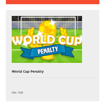
World Cup Penalty
Hits: 1335