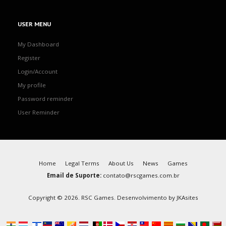
USER
MENU
My Dashboard
Register
Login/Account
My profile
Password reminder
User Reminder
Home
Legal Terms
About Us
News
Games
Email de Suporte:
contato@rscgames.com.br
Copyright © 2026. RSC Games. Desenvolvimento by
JKAsites