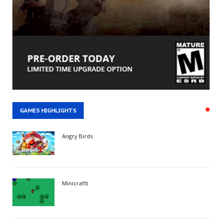
GAMES
HIGHLIGHTS
Angry Birds
Minicraftt