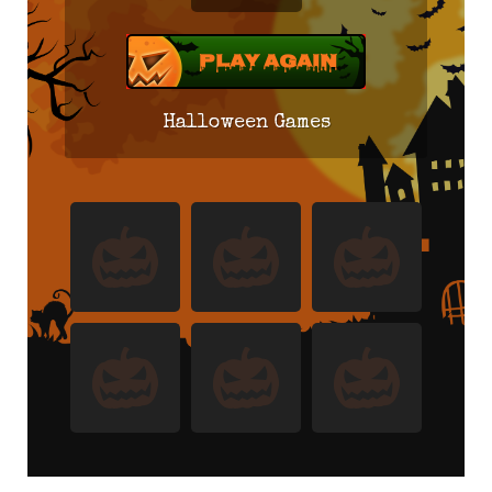
PLAY AGAIN
Halloween Games