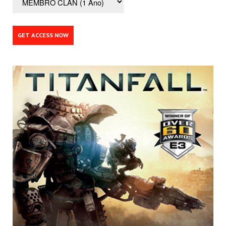
GET ACCESS NOW