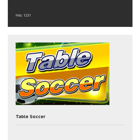
Hits: 1231
Table Soccer