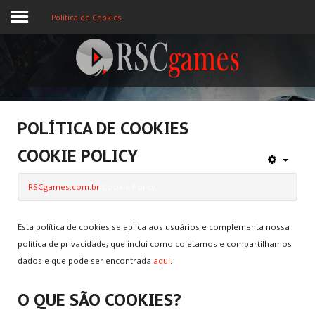
Política de Cookies
Registre-se
Home
POLÍTICA DE COOKIES
Assine
COOKIE POLICY
Sobre
RSCgames.com.br
Cookie Policy
Jogos MEMBROS
Esta política de cookies se aplica aos usuários e complementa nossa
3D
política de privacidade, que inclui como coletamos e compartilhamos
dados e que pode ser encontrada
aqui
.
Ação
O QUE SÃO COOKIES?
Esporte