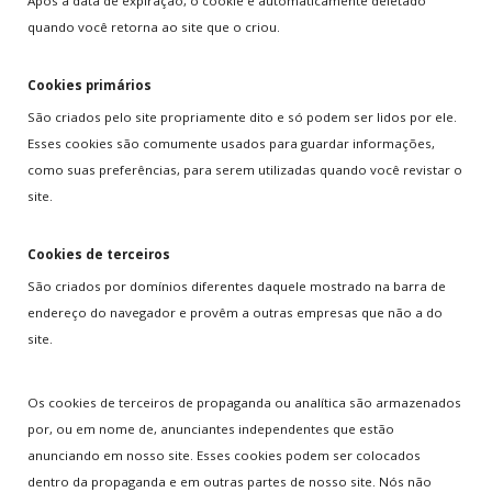
Após a data de expiração, o cookie é automaticamente deletado
quando você retorna ao site que o criou.
Cookies primários
São criados pelo site propriamente dito e só podem ser lidos por ele.
Esses cookies são comumente usados para guardar informações,
como suas preferências, para serem utilizadas quando você revistar o
site.
Cookies de terceiros
São criados por domínios diferentes daquele mostrado na barra de
endereço do navegador e provêm a outras empresas que não a do
site.
Os cookies de terceiros de propaganda ou analítica são armazenados
por, ou em nome de, anunciantes independentes que estão
anunciando em nosso site. Esses cookies podem ser colocados
dentro da propaganda e em outras partes de nosso site. Nós não