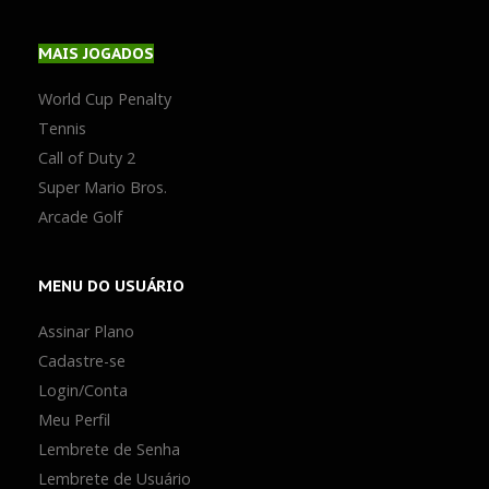
MAIS
JOGADOS
World Cup Penalty
Tennis
Call of Duty 2
Super Mario Bros.
Arcade Golf
MENU
DO USUÁRIO
Assinar Plano
Cadastre-se
Login/Conta
Meu Perfil
Lembrete de Senha
Lembrete de Usuário