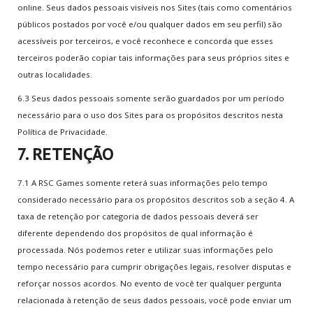
online. Seus dados pessoais visíveis nos Sites (tais como comentários
públicos postados por você e/ou qualquer dados em seu perfil) são
acessíveis por terceiros, e você reconhece e concorda que esses
terceiros poderão copiar tais informações para seus próprios sites e
outras localidades.
6.3 Seus dados pessoais somente serão guardados por um período
necessário para o uso dos Sites para os propósitos descritos nesta
Política de Privacidade.
7. RETENÇÃO
7.1 A RSC Games somente reterá suas informações pelo tempo
considerado necessário para os propósitos descritos sob a seção 4. A
taxa de retenção por categoria de dados pessoais deverá ser
diferente dependendo dos propósitos de qual informação é
processada. Nós podemos reter e utilizar suas informações pelo
tempo necessário para cumprir obrigações legais, resolver disputas e
reforçar nossos acordos. No evento de você ter qualquer pergunta
relacionada à retenção de seus dados pessoais, você pode enviar um