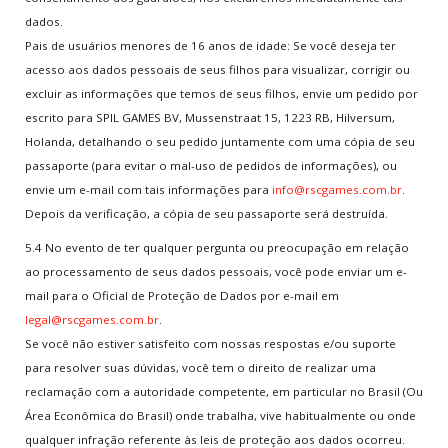
dados.
Pais de usuários menores de 16 anos de idade: Se você deseja ter
acesso aos dados pessoais de seus filhos para visualizar, corrigir ou
excluir as informações que temos de seus filhos, envie um pedido por
escrito para SPIL GAMES BV, Mussenstraat 15, 1223 RB, Hilversum,
Holanda, detalhando o seu pedido juntamente com uma cópia de seu
passaporte (para evitar o mal-uso de pedidos de informações), ou
envie um e-mail com tais informações para
info@rscgames.com.br
.
Depois da verificação, a cópia de seu passaporte será destruída.
5.4 No evento de ter qualquer pergunta ou preocupação em relação
ao processamento de seus dados pessoais, você pode enviar um e-
mail para o Oficial de Proteção de Dados por e-mail em
legal@rscgames.com.br
.
Se você não estiver satisfeito com nossas respostas e/ou suporte
para resolver suas dúvidas, você tem o direito de realizar uma
reclamação com a autoridade competente, em particular no Brasil (Ou
Área Econômica do Brasil) onde trabalha, vive habitualmente ou onde
qualquer infração referente às leis de proteção aos dados ocorreu.