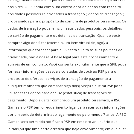
dos Sites. O PSP atua como um controlador de dados com respeito
aos dados pessoais relacionados à transação ("dados de transação")
processados para o propósito de compra de produtos ou serviços. Os
dados de transação podem incluir seus dados pessoais, os detalhes
do cartão de pagamento e os detalhes da transação. Quando você
comprar algo dos Sites (exemplo, um item virtual de jogo), a
informação que fornecer para a PSP está sujeita às suas políticas de
privacidade, não à nossa. A base legal para este processamento é
através de um contrato. Você consente explicitamente que a SPIL pode
fornecer informações pessoais coletadas de você ao PSP para o
propósito de oferecer serviços de transação de pagamento a
qualquer momento que comprar algo do(s) Site(s) e que tal PSP pode
utilizar esses dados para análise (estatística) de transações de
pagamento. Depois de ter comprado um produto ou serviço, a RSC
Games e o PSP tem o requerimento legal para reter suas informações
por um período determinado legalmente de pelo menos 7 anos. A RSC
Games será permitida notificar a PSP em respeito ao usuário que
iniciar (ou que uma parte acredita que haja envolvimento) em qualquer