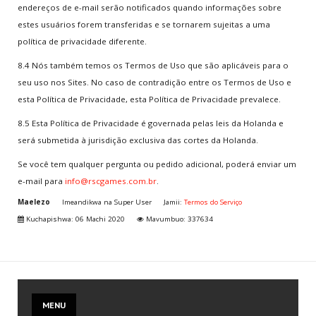
endereços de e-mail serão notificados quando informações sobre
estes usuários forem transferidas e se tornarem sujeitas a uma
política de privacidade diferente.
8.4 Nós também temos os Termos de Uso que são aplicáveis para o
seu uso nos Sites. No caso de contradição entre os Termos de Uso e
esta Política de Privacidade, esta Política de Privacidade prevalece.
8.5 Esta Política de Privacidade é governada pelas leis da Holanda e
será submetida à jurisdição exclusiva das cortes da Holanda.
Se você tem qualquer pergunta ou pedido adicional, poderá enviar um
e-mail para
info@rscgames.com.br
.
Maelezo
Imeandikwa na
Super User
Jamii:
Termos do Serviço
Kuchapishwa: 06 Machi 2020
Mavumbuo: 337634
MENU