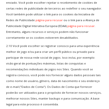
enviado. Você pode escolher rejeitar o recebimento de cookies de
certas redes de publicidade de terceiros ao redefinir o seu navegador.
Você também pode utilizar o link para os cookies da Iniciativa de
Redes de Publicidade
página para recusar
ou o link para a Aliança de
Publicidade Digital Interativa Europeia (EDAA)
página para recusar
.
Entretanto, alguns recursos e serviços podem não funcionar
corretamente se os cookies estiverem desabilitados.
2.10 Você pode escolher se registrar conosco para uma experiência
melhor de jogo e/ou para criar um perfil público ou privado para
participar de nossa rede social de jogos. Isso inclui, por exemplo:
visão geral de pontuações máximas, listas de conquistas e
recomendações individuais de jogos nos Sites. Quando você se
registra conosco, você pode nos fornecer alguns dados pessoais tais
como nome de usuário, gênero, data de nascimento e seu endereço
de e-mail ("Dados de Conta"). Os Dados de Conta que fornecer
poderão ser utilizados para o propósito de fornecer nossos serviços,
melhorar nossos Sites, manter backups e para comunicação. A base
legal para este processo é consentida.