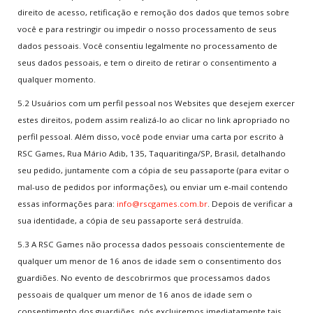
direito de acesso, retificação e remoção dos dados que temos sobre
você e para restringir ou impedir o nosso processamento de seus
dados pessoais. Você consentiu legalmente no processamento de
seus dados pessoais, e tem o direito de retirar o consentimento a
qualquer momento.
5.2 Usuários com um perfil pessoal nos Websites que desejem exercer
estes direitos, podem assim realizá-lo ao clicar no link apropriado no
perfil pessoal. Além disso, você pode enviar uma carta por escrito à
RSC Games, Rua Mário Adib, 135, Taquaritinga/SP, Brasil, detalhando
seu pedido, juntamente com a cópia de seu passaporte (para evitar o
mal-uso de pedidos por informações), ou enviar um e-mail contendo
essas informações para:
info@rscgames.com.br
. Depois de verificar a
sua identidade, a cópia de seu passaporte será destruída.
5.3 A RSC Games não processa dados pessoais conscientemente de
qualquer um menor de 16 anos de idade sem o consentimento dos
guardiões. No evento de descobrirmos que processamos dados
pessoais de qualquer um menor de 16 anos de idade sem o
consentimento dos guardiões, nós excluiremos imediatamente tais