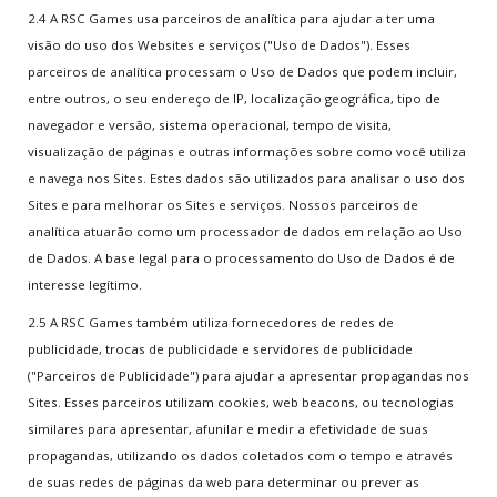
2.4 A RSC Games usa parceiros de analítica para ajudar a ter uma
visão do uso dos Websites e serviços ("Uso de Dados"). Esses
parceiros de analítica processam o Uso de Dados que podem incluir,
entre outros, o seu endereço de IP, localização geográfica, tipo de
navegador e versão, sistema operacional, tempo de visita,
visualização de páginas e outras informações sobre como você utiliza
e navega nos Sites. Estes dados são utilizados para analisar o uso dos
Sites e para melhorar os Sites e serviços. Nossos parceiros de
analítica atuarão como um processador de dados em relação ao Uso
de Dados. A base legal para o processamento do Uso de Dados é de
interesse legítimo.
2.5 A RSC Games também utiliza fornecedores de redes de
publicidade, trocas de publicidade e servidores de publicidade
("Parceiros de Publicidade") para ajudar a apresentar propagandas nos
Sites. Esses parceiros utilizam cookies, web beacons, ou tecnologias
similares para apresentar, afunilar e medir a efetividade de suas
propagandas, utilizando os dados coletados com o tempo e através
de suas redes de páginas da web para determinar ou prever as