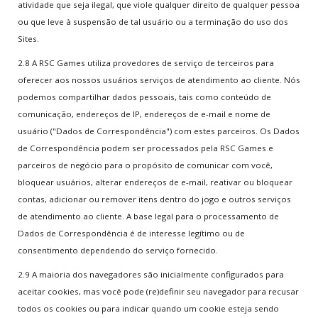
atividade que seja ilegal, que viole qualquer direito de qualquer pessoa
ou que leve à suspensão de tal usuário ou a terminação do uso dos
Sites.
2.8 A RSC Games utiliza provedores de serviço de terceiros para
oferecer aos nossos usuários serviços de atendimento ao cliente. Nós
podemos compartilhar dados pessoais, tais como conteúdo de
comunicação, endereços de IP, endereços de e-mail e nome de
usuário ("Dados de Correspondência") com estes parceiros. Os Dados
de Correspondência podem ser processados pela RSC Games e
parceiros de negócio para o propósito de comunicar com você,
bloquear usuários, alterar endereços de e-mail, reativar ou bloquear
contas, adicionar ou remover itens dentro do jogo e outros serviços
de atendimento ao cliente. A base legal para o processamento de
Dados de Correspondência é de interesse legítimo ou de
consentimento dependendo do serviço fornecido.
2.9 A maioria dos navegadores são inicialmente configurados para
aceitar cookies, mas você pode (re)definir seu navegador para recusar
todos os cookies ou para indicar quando um cookie esteja sendo