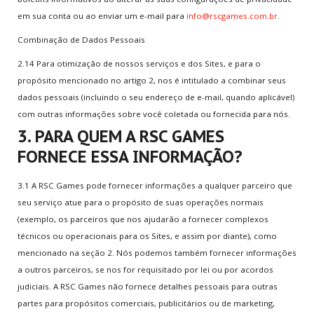
em sua conta ou ao enviar um e-mail para
info@rscgames.com.br
.
Combinação de Dados Pessoais
2.14 Para otimização de nossos serviços e dos Sites, e para o
propósito mencionado no artigo 2, nos é intitulado a combinar seus
dados pessoais (incluindo o seu endereço de e-mail, quando aplicável)
com outras informações sobre você coletada ou fornecida para nós.
3. PARA QUEM A RSC GAMES
FORNECE ESSA INFORMAÇÃO?
3.1 A RSC Games pode fornecer informações a qualquer parceiro que
seu serviço atue para o propósito de suas operações normais
(exemplo, os parceiros que nos ajudarão a fornecer complexos
técnicos ou operacionais para os Sites, e assim por diante), como
mencionado na seção 2. Nós podemos também fornecer informações
a outros parceiros, se nos for requisitado por lei ou por acordos
judiciais. A RSC Games não fornece detalhes pessoais para outras
partes para propósitos comerciais, publicitários ou de marketing,