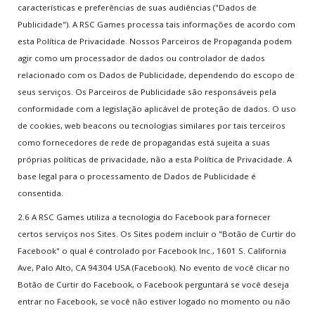
características e preferências de suas audiências ("Dados de
Publicidade"). A RSC Games processa tais informações de acordo com
esta Política de Privacidade. Nossos Parceiros de Propaganda podem
agir como um processador de dados ou controlador de dados
relacionado com os Dados de Publicidade, dependendo do escopo de
seus serviços. Os Parceiros de Publicidade são responsáveis pela
conformidade com a legislação aplicável de proteção de dados. O uso
de cookies, web beacons ou tecnologias similares por tais terceiros
como fornecedores de rede de propagandas está sujeita a suas
próprias políticas de privacidade, não a esta Política de Privacidade. A
base legal para o processamento de Dados de Publicidade é
consentida.
2.6 A RSC Games utiliza a tecnologia do Facebook para fornecer
certos serviços nos Sites. Os Sites podem incluir o "Botão de Curtir do
Facebook" o qual é controlado por Facebook Inc., 1601 S. California
Ave, Palo Alto, CA 94304 USA (Facebook). No evento de você clicar no
Botão de Curtir do Facebook, o Facebook perguntará se você deseja
entrar no Facebook, se você não estiver logado no momento ou não