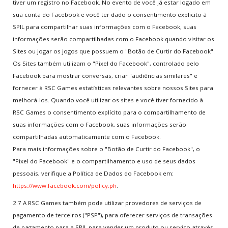
tiver um registro no Facebook. No evento de você já estar logado em
sua conta do Facebook e você ter dado o consentimento explicito à
SPIL para compartilhar suas informações com o Facebook, suas
informações serão compartilhadas com o Facebook quando visitar os
Sites ou jogar os jogos que possuem o "Botão de Curtir do Facebook".
Os Sites também utilizam o "Pixel do Facebook", controlado pelo
Facebook para mostrar conversas, criar "audiências similares" e
fornecer à RSC Games estatísticas relevantes sobre nossos Sites para
melhorá-los. Quando você utilizar os sites e você tiver fornecido à
RSC Games o consentimento explícito para o compartilhamento de
suas informações com o Facebook, suas informações serão
compartilhadas automaticamente com o Facebook.
Para mais informações sobre o "Botão de Curtir do Facebook", o
"Pixel do Facebook" e o compartilhamento e uso de seus dados
pessoais, verifique a Política de Dados do Facebook em:
https://www.facebook.com/policy.ph
.
2.7 A RSC Games também pode utilizar provedores de serviços de
pagamento de terceiros ("PSP"), para oferecer serviços de transações
de pagamento para a SPIL para vender um produto ou serviço através