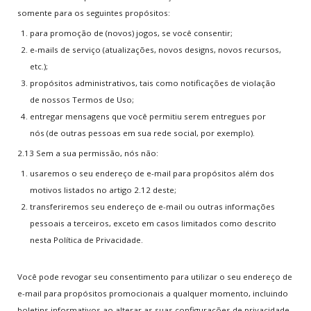
somente para os seguintes propósitos:
para promoção de (novos) jogos, se você consentir;
e-mails de serviço (atualizações, novos designs, novos recursos,
etc.);
propósitos administrativos, tais como notificações de violação
de nossos Termos de Uso;
entregar mensagens que você permitiu serem entregues por
nós (de outras pessoas em sua rede social, por exemplo).
2.13 Sem a sua permissão, nós não:
usaremos o seu endereço de e-mail para propósitos além dos
motivos listados no artigo 2.12 deste;
transferiremos seu endereço de e-mail ou outras informações
pessoais a terceiros, exceto em casos limitados como descrito
nesta Política de Privacidade.
Você pode revogar seu consentimento para utilizar o seu endereço de
e-mail para propósitos promocionais a qualquer momento, incluindo
boletins informativos ao alterar as suas configurações de privacidade