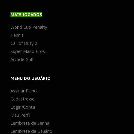
MAIS
JOGADOS
World Cup Penalty
Tennis
Call of Duty 2
Super Mario Bros.
Arcade Golf
MENU
DO USUÁRIO
Assinar Plano
Cadastre-se
Login/Conta
Meu Perfil
Lembrete de Senha
Lembrete de Usuário