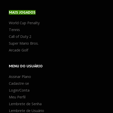
MAIS
JOGADOS
World Cup Penalty
Tennis
Call of Duty 2
Super Mario Bros.
Arcade Golf
MENU
DO USUÁRIO
Assinar Plano
Cadastre-se
Login/Conta
Meu Perfil
Lembrete de Senha
Lembrete de Usuário