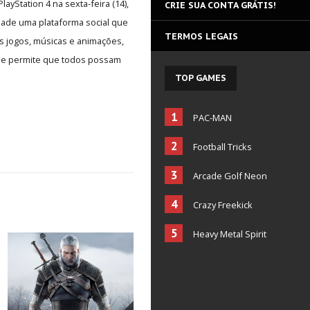
ayStation 4 na sexta-feira (14),
CRIE SUA CONTA GRÁTIS!
rdade uma plataforma social que
TERMOS LEGAIS
s jogos, músicas e animações,
CRIE SUA CONTA FREE
r e permite que todos possam
Crie sua conta parta ter acesso a á
POLÍTICA DE TROCAS
TOP
GAMES
especiais como o fórum do nosso s
jogos exclusivos para usuários rest
1
PAC-MAN
membros FREE.
POLÍTICA DE COOKIES
2
Football Tricks
COMO CRIAR MINHA CONTA
INFORMAÇÃO AOS PAIS
3
Arcade Golf Neon
Acesse o Botão Registre-se e faça
4
Crazy Freekick
cadastro rápido e fácil de membro 
POLÍTICA DE PRIVACIDADE
depois, se desejar, você pode migr
5
Heavy Metal Spirit
conta para outros pacotes pagos e 
acesso especial em nosso site!
TERMOS E CONDIÇÕES