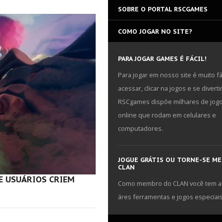
SOBRE O PORTAL RSCGAMES
COMO JOGAR NO SITE?
RSCGAMES: JOGUE NO CELULAR 
COMPUTADOR!
PARA JOGAR GAMES É FÁCIL!
Com sistema
Responsivo
o site 
se adapta a qualquer dispositivo m
Para jogar em nosso site é muito fác
como seu celular e também no se
acessar, clicar na jogos e se diverti
computador e permite que você jo
RSCgames dispõe milhares de jogo
games preferidos.
online que rodam em celulares e
computadores.
COMO FUNCIONA O SITE RSCGA
JOGUE GRÁTIS OU TORNE-SE M
O Portal RSCgames disponibiliza j
CLAN
públicos online e jogos comerciais.
E USUÁRIOS CRIEM
Como membro do CLAN você tem a
acesso ao jogos comerciais restrit
áres ferramentas e jogos especiais
consulte os pacotes vigentes anu
do site.