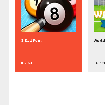
8 Ball Pool
World
Hits: 941
Hits: 13