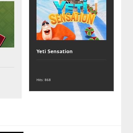
Yeti Sensation
Hits: 868