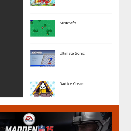
Minicraftt
Ultimate Sonic
Bad Ice Cream