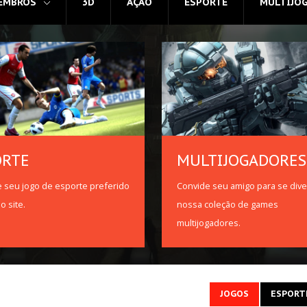
EMBROS
3D
AÇÃO
ESPORTE
MULTIJO
ORTE
MULTIJOGADORES
 seu jogo de esporte preferido
Convide seu amigo para se dive
 site.
nossa coleção de games
multijogadores.
JOGOS
ESPORT