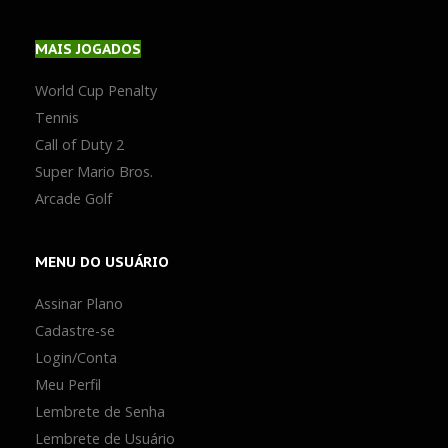
MAIS
JOGADOS
World Cup Penalty
Tennis
Call of Duty 2
Super Mario Bros.
Arcade Golf
MENU
DO USUÁRIO
Assinar Plano
Cadastre-se
Login/Conta
Meu Perfil
Lembrete de Senha
Lembrete de Usuário