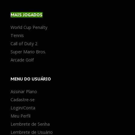
MAIS
JOGADOS
World Cup Penalty
Tennis
Call of Duty 2
Super Mario Bros.
Arcade Golf
MENU
DO USUÁRIO
Assinar Plano
Cadastre-se
Login/Conta
Meu Perfil
Lembrete de Senha
Lembrete de Usuário