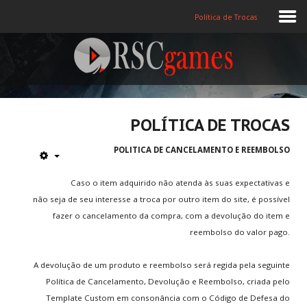
Política de Trocas
Registre-se
Home
POLÍTICA DE TROCAS
Assine
POLITICA DE CANCELAMENTO E REEMBOLSO
Sobre
Caso o item adquirido não atenda às suas expectativas e
não seja de seu interesse a troca por outro item do site, é possível
Jogos MEMBROS
fazer o cancelamento da compra, com a devolução do item e
reembolso do valor pago.
3D
Ação
A devolução de um produto e reembolso será regida pela seguinte
Política de Cancelamento, Devolução e Reembolso, criada pelo
Esporte
Template Custom em consonância com o Código de Defesa do