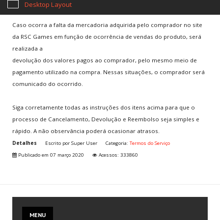
correspondentes aos preços dos produtos.
Desktop Layout
Caso ocorra a falta da mercadoria adquirida pelo comprador no site
da RSC Games em função de ocorrência de vendas do produto, será
realizada a
devolução dos valores pagos ao comprador, pelo mesmo meio de
pagamento utilizado na compra. Nessas situações, o comprador será
comunicado do ocorrido.
Siga corretamente todas as instruções dos itens acima para que o
processo de Cancelamento, Devolução e Reembolso seja simples e
rápido. A não observância poderá ocasionar atrasos.
Detalhes
Escrito por
Super User
Categoria:
Termos do Serviço
Publicado em 07 março 2020
Acessos: 333860
MENU