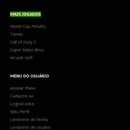
MAIS
JOGADOS
World Cup Penalty
Tennis
Call of Duty 2
Super Mario Bros.
Arcade Golf
MENU
DO USUÁRIO
Assinar Plano
Cadastre-se
Login/Conta
Meu Perfil
Lembrete de Senha
Lembrete de Usuário