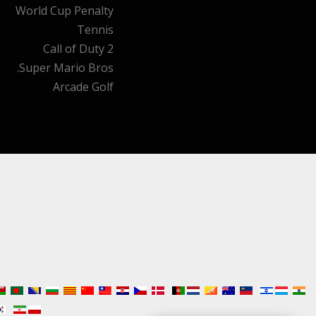
World Cup Penalty
Tennis
Call of Duty 2
Super Mario Bros.
Arcade Golf