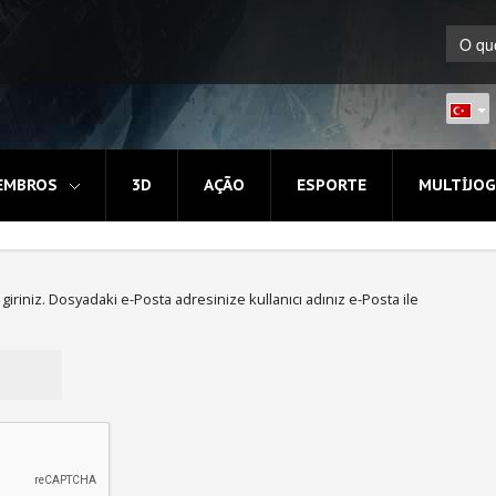
EMBROS
3D
AÇÃO
ESPORTE
MULTIJO
i giriniz. Dosyadaki e-Posta adresinize kullanıcı adınız e-Posta ile