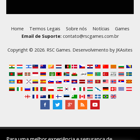
Home
Termos Legais
Sobre nós
Notícias
Games
Email de Suporte:
contato@rscgames.com.br
Copyright © 2026. RSC Games. Desenvolvimento by
JKAsites
Desktop Layout
Para uma melhor experiência e segurança de