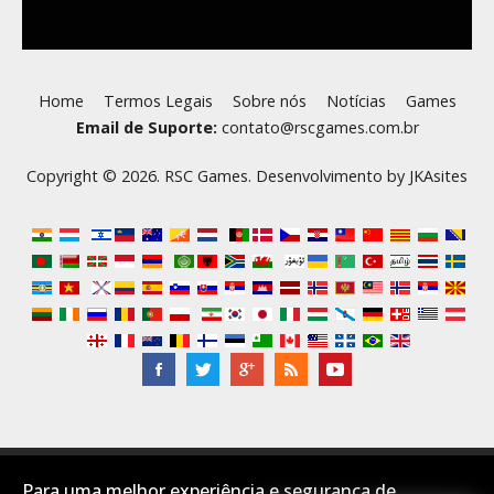
Home
Termos Legais
Sobre nós
Notícias
Games
Email de Suporte:
contato@rscgames.com.br
Copyright © 2026. RSC Games. Desenvolvimento by
JKAsites
Desktop Layout
Para uma melhor experiência e segurança de