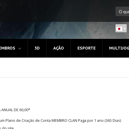
EMBROS
3D
AÇÃO
ESPORTE
MULTIJO
A ANUAL DE 60,00*
e um Plano de Criação de Conta MEMBRO CLAN Paga por 1 ano (365 Dias)
 do site.