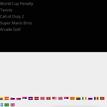
World Cup Penalty
Tennis
Call of Duty 2
Super Mario Bros.
Arcade Golf