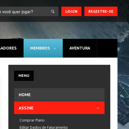
LOGIN
REGISTRE-SE
GADORES
MEMBROS
AVENTURA
MENU
HOME
ASSINE
Comprar Plano
Editar Dados de Faturamento