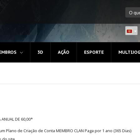
EMBROS
3D
AÇÃO
ESPORTE
MULTIJO
A ANUAL DE 60,00*
e um Plano de Criação de Conta MEMBRO CLAN Paga por 1 ano (365 Dias)
 do site.