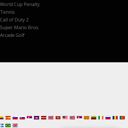
World Cup Penalty
Tennis
Call of Duty 2
Super Mario Bros.
Arcade Golf