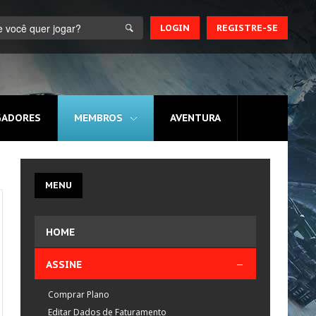
LOGIN
REGISTRE-SE
GADORES
MEMBROS
AVENTURA
MENU
HOME
ASSINE
Comprar Plano
Editar Dados de Faturamento